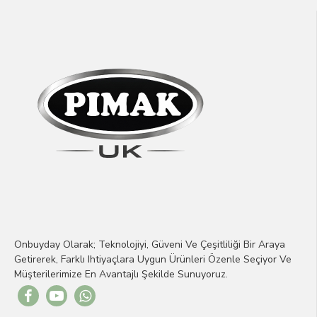
Onbuyday Olarak; Teknolojiyi, Güveni Ve Çeşitliliği Bir Araya
Getirerek, Farklı Ihtiyaçlara Uygun Ürünleri Özenle Seçiyor Ve
Müşterilerimize En Avantajlı Şekilde Sunuyoruz.